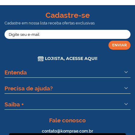
Cadastre-se
Cadastre em nossa lista receba ofertas exclusivas
ENVIAR
LOJISTA, ACESSE AQUI!
Entenda
Precisa de ajuda?
Saiba +
Fale conosco
contato@komprae.com.br