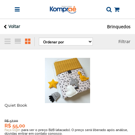
Voltar
Brinquedos
Filtrar
Quiet Book
R$ 57,00
R$ 55,00
Faça login
para ver o preço B2B (atacado). O preço será liberado após análise,
dúvidas entrar em contato conosco.